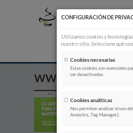
CONFIGURACIÓN DE PRIVA
Utilizamos cookies y tecnologías
nuestro sitio. Seleccione qué coo
INICIO
SOLU
Cookies necesarias
Estas cookies son esenciales pa
WWW.MASTERCAF
ser desactivadas.
Cookies analíticas
Nos permiten analizar el uso de
Analytics, Tag Manager).